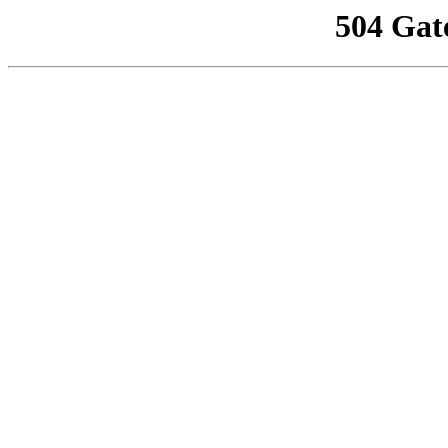
504 Gat