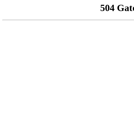
504 Gat