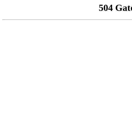
504 Gat