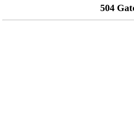
504 Gat