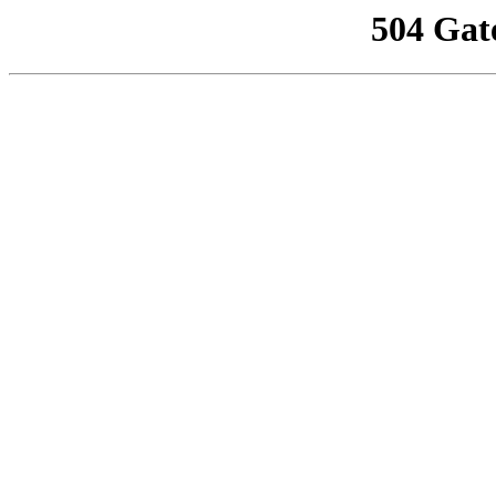
504 Gat