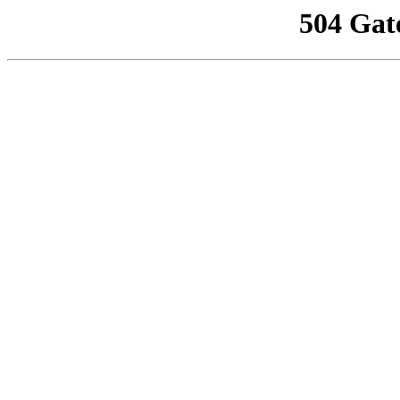
504 Gat