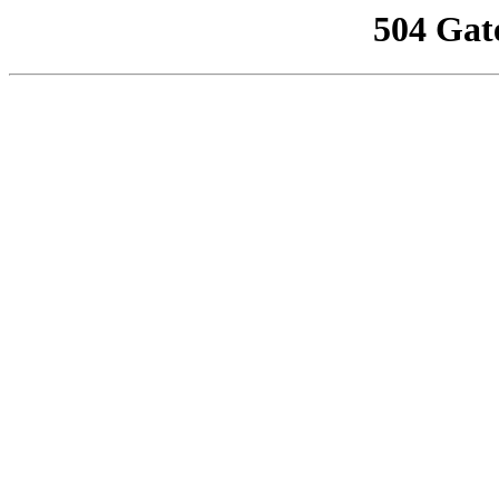
504 Gat