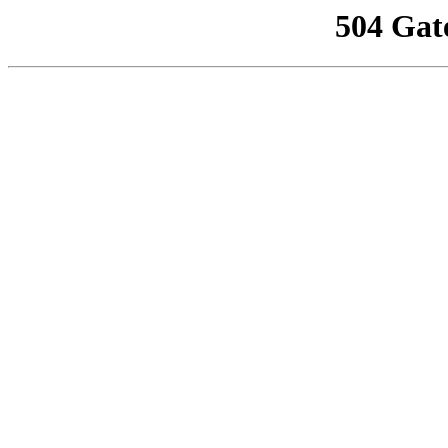
504 Gat