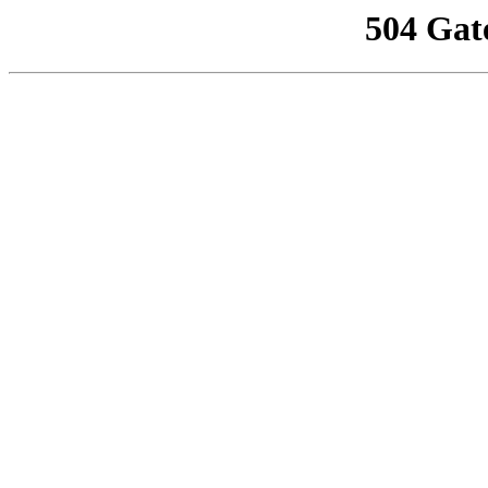
504 Gat