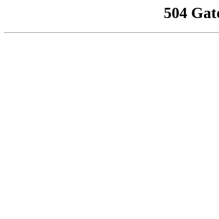
504 Gat