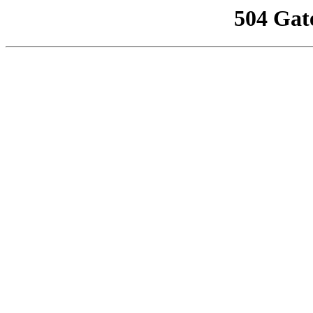
504 Gat