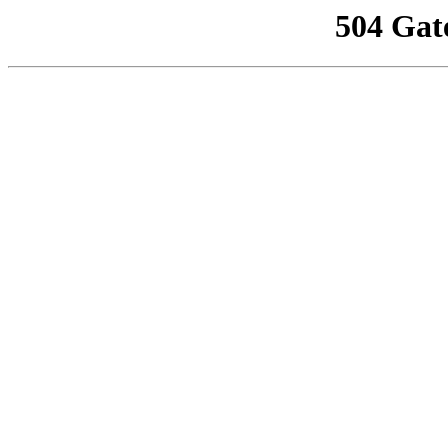
504 Gat