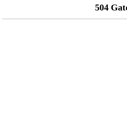
504 Gat