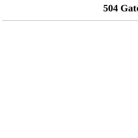
504 Gat