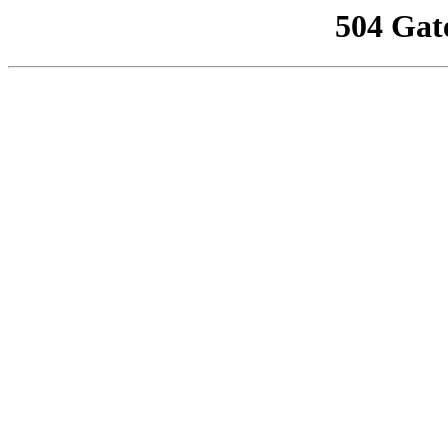
504 Gat