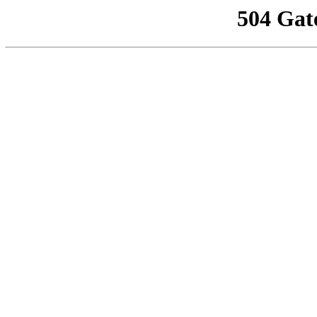
504 Gat