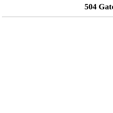
504 Gat