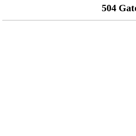
504 Gat