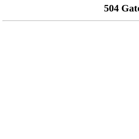
504 Gat